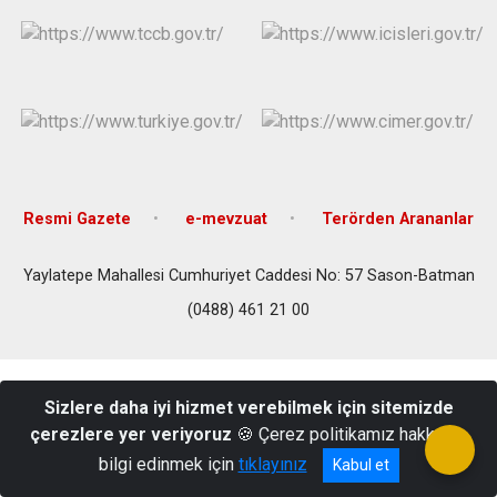
Resmi Gazete
e-mevzuat
Terörden Arananlar
Yaylatepe Mahallesi Cumhuriyet Caddesi No: 57 Sason-Batman
(0488) 461 21 00
Sizlere daha iyi hizmet verebilmek için sitemizde
çerezlere yer veriyoruz
🍪 Çerez politikamız hakkında
bilgi edinmek için
tıklayınız
Kabul et