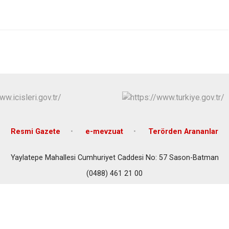
Kozluk
Sason
Resmi Gazete
e-mevzuat
Terörden Arananlar
Yaylatepe Mahallesi Cumhuriyet Caddesi No: 57 Sason-Batman
(0488) 461 21 00