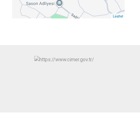
Leaflet