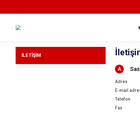
İletiş
İLETİŞİM
Sas
A
Adres
E-mail adre
Telefon
Fax